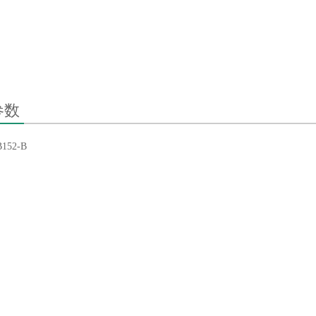
参数
152-B