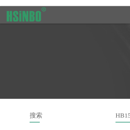
搜索
HB15