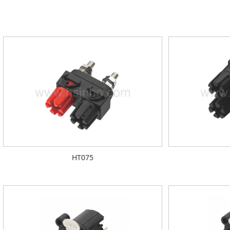
HT075