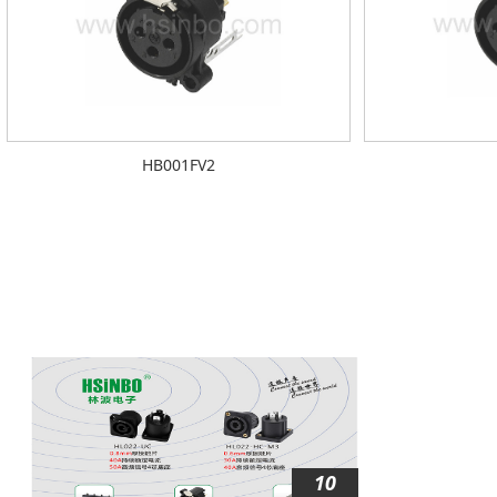
HB001FV2
10